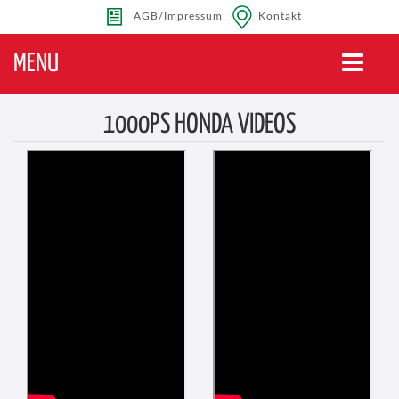
AGB/Impressum
Kontakt
MENU
Toggle
navigatio
1000PS HONDA VIDEOS